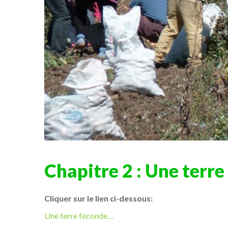
Chapitre 2 : Une terre
Cliquer sur le lien ci-dessous:
Une terre féconde…