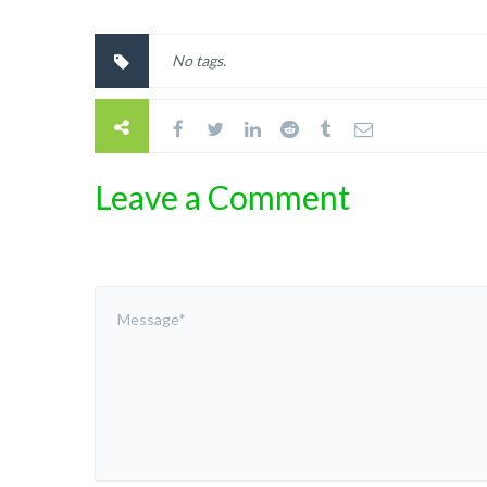
No tags.
Leave a Comment