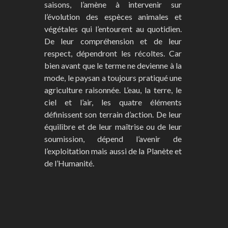
saisons, l’amène à intervenir sur
l’évolution des espèces animales et
végétales qui l’entourent au quotidien.
De leur compréhension et de leur
respect, dépendront les récoltes. Car
bien avant que le terme ne devienne à la
mode, le paysan a toujours pratiqué une
agriculture raisonnée. L’eau, la terre, le
ciel et l’air, les quatre éléments
définissent son terrain d’action. De leur
équilibre et de leur maîtrise ou de leur
soumission, dépend l’avenir de
l’exploitation mais aussi de la Planète et
de l’Humanité.