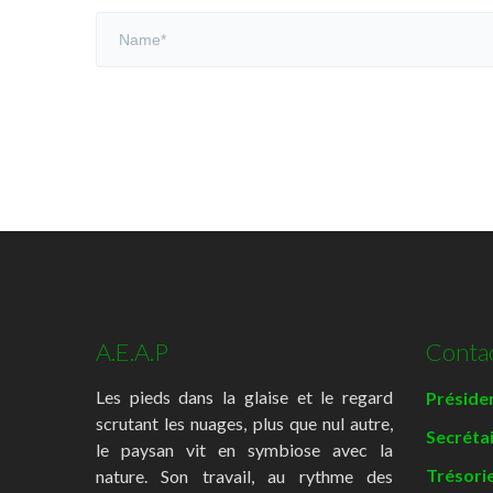
A.E.A.P
Conta
Les pieds dans la glaise et le regard
Présiden
scrutant les nuages, plus que nul autre,
Secréta
le paysan vit en symbiose avec la
Trésorie
nature. Son travail, au rythme des