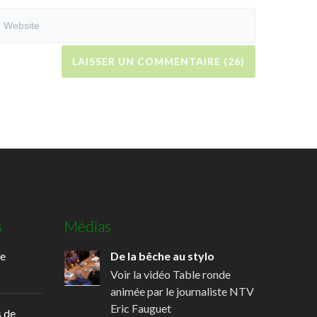
s
Médias
de
De la bêche au stylo
Voir la vidéo Table ronde
animée par le journaliste NTV
Eric Fauguet
 de