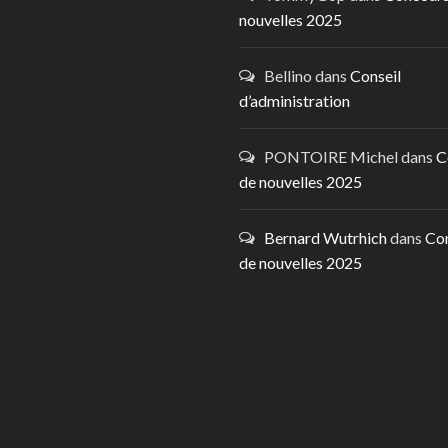
nouvelles 2025
Bellino
dans
Conseil
d’administration
PONTOIRE Michel
dans
C
de nouvelles 2025
Bernard Wutrhich
dans
Co
de nouvelles 2025