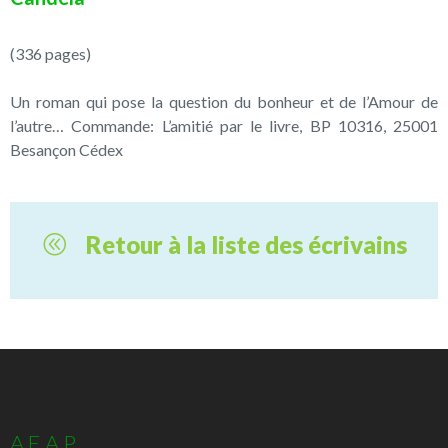
(336 pages)
Un roman qui pose la question du bonheur et de l’Amour de
l’autre… Commande: L’amitié par le livre, BP 10316, 25001
Besançon Cédex
Retour à la liste des écrivains
A.E.A.P