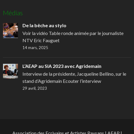
Médias
De la bêche au stylo
Voir la vidéo Table ronde animée par le journaliste
NTV Eric Fauguet
14 mars, 2025
L’AEAP au SIA 2023 avec Agridemain
Interview de la présidente, Jacqueline Bellino, sur le
stand d’Agridemain Ecouter l’interview
29 avril, 2023
Association des Ecrivains et Artistes Paysans | AEAP |