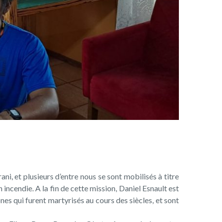
i, et plusieurs d’entre nous se sont mobilisés à titre
ncendie. A la fin de cette mission, Daniel Esnault est
s qui furent martyrisés au cours des siècles, et sont