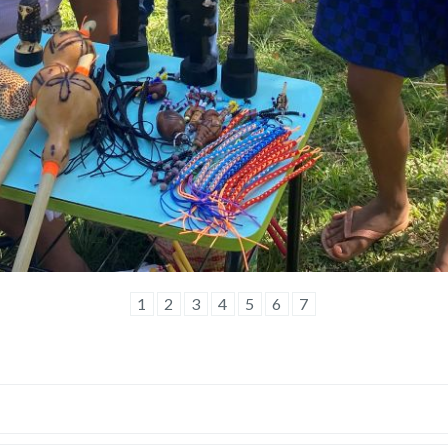
1
2
3
4
5
6
7