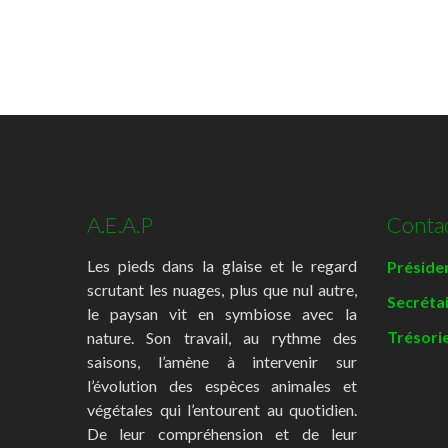
A.E.A.P
Conta
Les pieds dans la glaise et le regard
Présiden
scrutant les nuages, plus que nul autre,
Secréta
le paysan vit en symbiose avec la
Trésorie
nature. Son travail, au rythme des
saisons, l’amène à intervenir sur
l’évolution des espèces animales et
végétales qui l’entourent au quotidien.
De leur compréhension et de leur