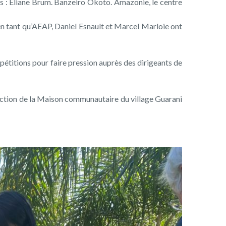
çais : Eliane Brum. Banzeiro Okoto. Amazonie, le centre
 en tant qu’AEAP, Daniel Esnault et Marcel Marloie ont
étitions pour faire pression auprès des dirigeants de
truction de la Maison communautaire du village Guarani