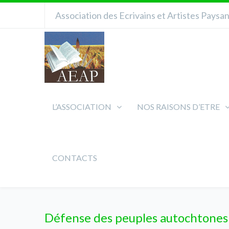
Association des Ecrivains et Artistes Paysa
L’ASSOCIATION
NOS RAISONS D’ETRE
CONTACTS
Défense des peuples autochtones