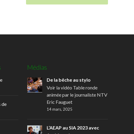
s
Médias
de
De la bêche au stylo
Voir la vidéo Table ronde
animée par le journaliste NTV
Eric Fauguet
 de
14 mars, 2025
L’AEAP au SIA 2023 avec