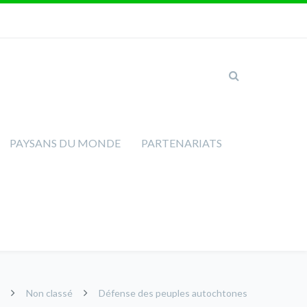
PAYSANS DU MONDE
PARTENARIATS
Non classé
Défense des peuples autochtones