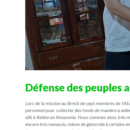
Défense des peuples 
Lors de la mission au Brésil de sept membres de l’AEA
personnel pour collecter des fonds de manière à aider
allé à Belém en Amazonie. Nous sommes ainsi, très mo
encore très menacés, même de génocide à certains end