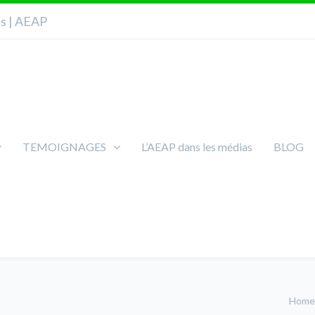
ns | AEAP
TEMOIGNAGES
L’AEAP dans les médias
BLOG
Home