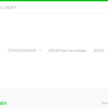
ns | AEAP
TEMOIGNAGES
L’AEAP dans les médias
BLOG
ain
Ho