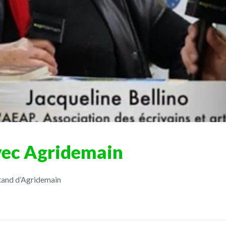
vec Agridemain
 stand d’Agridemain