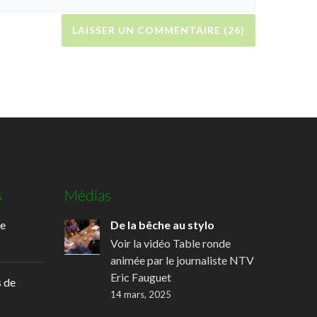
s
Médias
de
De la bêche au stylo
Voir la vidéo Table ronde
animée par le journaliste NTV
Eric Fauguet
 de
14 mars, 2025