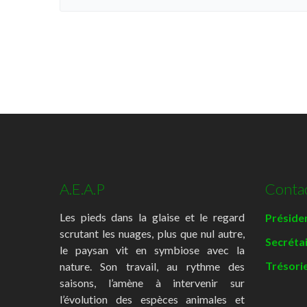
A.E.A.P
Conta
Les pieds dans la glaise et le regard
Présiden
scrutant les nuages, plus que nul autre,
Secréta
le paysan vit en symbiose avec la
Trésorie
nature. Son travail, au rythme des
saisons, l’amène à intervenir sur
l’évolution des espèces animales et