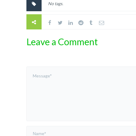
No tags.
Leave a Comment