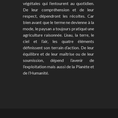
végétales qui l’entourent au quotidien.
De leur compréhension et de leur
respect, dépendront les récoltes. Car
bien avant que le terme ne devienne à la
mode, le paysan a toujours pratiqué une
agriculture raisonnée. L’eau, la terre, le
ciel et l’air, les quatre éléments
définissent son terrain d’action. De leur
équilibre et de leur maîtrise ou de leur
soumission, dépend l’avenir de
l’exploitation mais aussi de la Planète et
de l’Humanité.