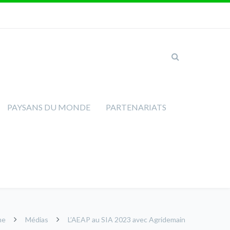
PAYSANS DU MONDE
PARTENARIATS
me
Médias
L’AEAP au SIA 2023 avec Agridemain