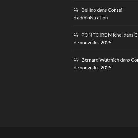
Bellino
dans
Conseil
d’administration
PONTOIRE Michel
dans
C
de nouvelles 2025
Bernard Wutrhich
dans
Co
de nouvelles 2025