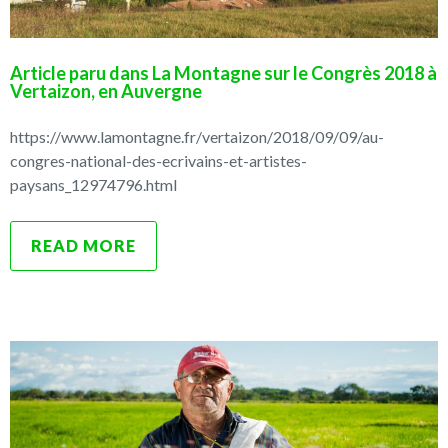
Article paru dans La Montagne sur le Congrès 2018 à
Vertaizon, en Auvergne
https://www.lamontagne.fr/vertaizon/2018/09/09/au-
congres-national-des-ecrivains-et-artistes-
paysans_12974796.html
READ MORE