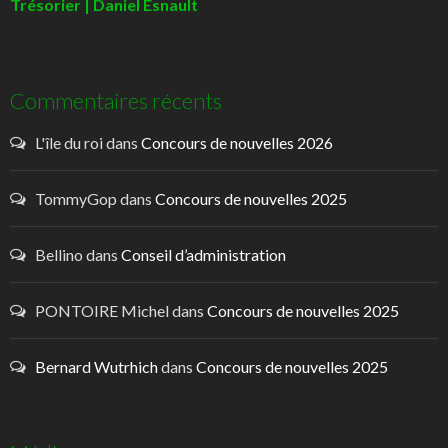
Trésorier | Daniel Esnault
Commentaires récents
L'île du roi
dans
Concours de nouvelles 2026
TommyGop
dans
Concours de nouvelles 2025
Bellino
dans
Conseil d’administration
PONTOIRE Michel
dans
Concours de nouvelles 2025
Bernard Wutrhich
dans
Concours de nouvelles 2025