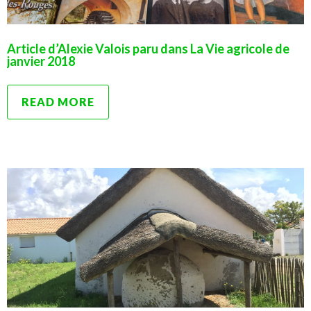
Article d’Alexie Valois paru dans La Vie agricole de
janvier 2018
READ MORE