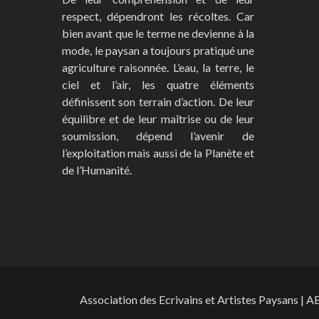
respect, dépendront les récoltes. Car
bien avant que le terme ne devienne à la
mode, le paysan a toujours pratiqué une
agriculture raisonnée. L’eau, la terre, le
ciel et l’air, les quatre éléments
définissent son terrain d’action. De leur
équilibre et de leur maîtrise ou de leur
soumission, dépend l’avenir de
l’exploitation mais aussi de la Planète et
de l’Humanité.
Association des Ecrivains et Artistes Paysans | A