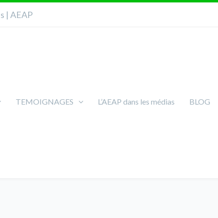
ns | AEAP
TEMOIGNAGES
L’AEAP dans les médias
BLOG