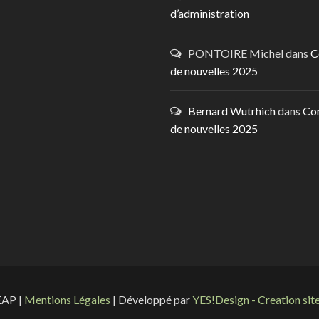
d’administration
PONTOIRE Michel
dans
C
de nouvelles 2025
Bernard Wutrhich
dans
Co
de nouvelles 2025
EAP |
Mentions Légales
| Développé par
YES!Design - Creation site