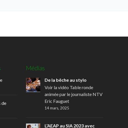
s
Médias
de
De la bêche au stylo
Voir la vidéo Table ronde
animée par le journaliste NTV
Eric Fauguet
 de
14 mars, 2025
L’AEAP au SIA 2023 avec