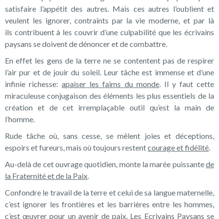
satisfaire l’appétit des autres. Mais ces autres l’oublient et
veulent les ignorer, contraints par la vie moderne, et par là
ils contribuent à les couvrir d’une culpabilité que les écrivains
paysans se doivent de dénoncer et de combattre.
En effet les gens de la terre ne se contentent pas de respirer
l’air pur et de jouir du soleil. Leur tâche est immense et d’une
infinie richesse:
apaiser les
faims du monde
. Il y faut cette
miraculeuse conjugaison des éléments les plus essentiels de la
création et de cet irremplaçable outil qu’est la main de
l’homme.
Rude tâche où, sans cesse, se mêlent joies et déceptions,
espoirs et fureurs, mais où toujours restent
courage et fidélité
.
Au-delà de cet ouvrage quotidien, monte la marée puissante
de
la
Fraternité et de la Paix
.
Confondre le travail de la terre et celui de sa langue maternelle,
c’est ignorer les frontières et les barrières entre les hommes,
c’est œuvrer pour un avenir de paix.
Les Ecrivains Paysans se