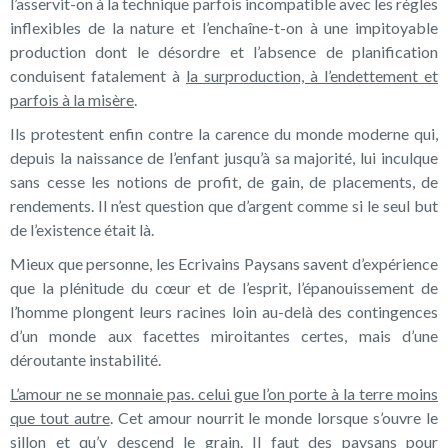
l’asservit-on à la technique parfois incompatible avec les règles
inflexibles de la nature et l’enchaîne-t-on à une impitoyable
production dont le désordre et l’absence de planification
conduisent fatalement à
la surproduction, à l’endettement et
parfois à la misère
.
Ils protestent enfin contre la carence du monde moderne qui,
depuis la naissance de l’enfant jusqu’à sa majorité, lui inculque
sans cesse les notions de profit, de gain, de placements, de
rendements. Il n’est question que d’argent comme si le seul but
de l’existence était là.
Mieux que personne, les Ecrivains Paysans savent d’expérience
que la plénitude du cœur et de l’esprit, l’épanouissement de
l’homme plongent leurs racines loin au-delà des contingences
d’un monde aux facettes miroitantes certes, mais d’une
déroutante instabilité.
L’amour ne se monnaie pas. celui gue l’on porte à la terre moins
que tout
autre
. Cet amour nourrit le monde lorsque s’ouvre le
sillon et qu’y descend le grain. Il faut des paysans pour