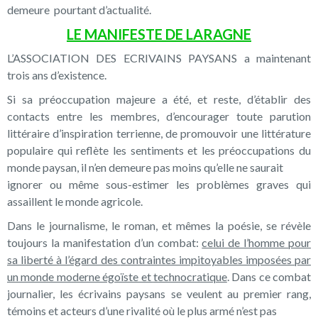
demeure pourtant d’actualité.
LE MANIFESTE DE LARAGNE
L’ASSOCIATION DES ECRIVAINS PAYSANS a maintenant
trois ans d’existence.
Si sa préoccupation majeure a été, et reste, d’établir des
contacts entre les membres, d’encourager toute parution
littéraire d’inspiration terrienne, de promouvoir une littérature
populaire qui reflète les sentiments et les préoccupations du
monde paysan, il n’en demeure pas moins qu’elle ne saurait
ignorer ou même sous-estimer les problèmes graves qui
assaillent le monde agricole.
Dans le journalisme, le roman, et mêmes la poésie, se révèle
toujours la manifestation d’un combat:
celui de l’homme pour
sa liberté à l’égard des
contraintes impitoyables imposées par
un monde moderne égoïste et
technocratique
. Dans ce combat
journalier, les écrivains paysans se veulent au premier rang,
témoins et acteurs d’une rivalité où le plus armé n’est pas