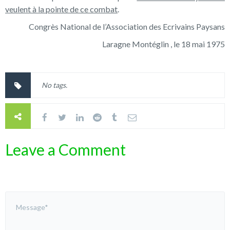
veulent à la pointe de ce combat
.
Congrès National de l’Association des Ecrivains Paysans
Laragne Montéglin , le 18 mai 1975
No tags.
Leave a Comment