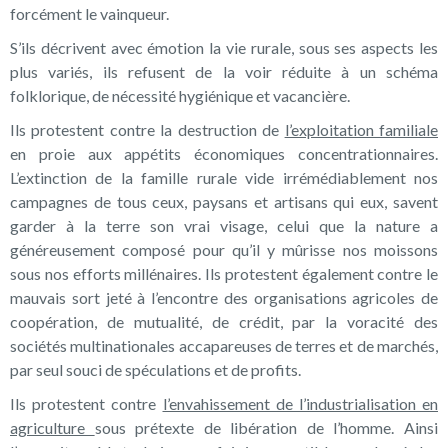
forcément le vainqueur.
S’ils décrivent avec émotion la vie rurale, sous ses aspects les
plus variés, ils refusent de la voir réduite à un schéma
folklorique, de nécessité hygiénique et vacancière.
Ils protestent contre la destruction de
l’exploitation familiale
en proie aux appétits économiques concentrationnaires.
L’extinction de la famille rurale vide irrémédiablement nos
campagnes de tous ceux, paysans et artisans qui eux, savent
garder à la terre son vrai visage, celui que la nature a
généreusement composé pour qu’il y mûrisse nos moissons
sous nos efforts millénaires. Ils protestent également contre le
mauvais sort jeté à l’encontre des organisations agricoles de
coopération, de mutualité, de crédit, par la voracité des
sociétés multinationales accapareuses de terres et de marchés,
par seul souci de spéculations et de profits.
Ils protestent contre
l’envahissement de l’industrialisation en
agriculture
sous prétexte de libération de l’homme. Ainsi