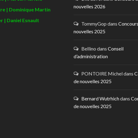
nouvelles 2026
ire | Dominique Martin
r | Daniel Esnault
TommyGop
dans
Concours
nouvelles 2025
Bellino
dans
Conseil
d’administration
PONTOIRE Michel
dans
C
de nouvelles 2025
Bernard Wutrhich
dans
Co
de nouvelles 2025