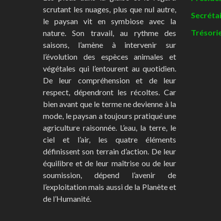
scrutant les nuages, plus que nul autre,
Secréta
le paysan vit en symbiose avec la
Trésorie
nature. Son travail, au rythme des
saisons, l’amène à intervenir sur
l’évolution des espèces animales et
végétales qui l’entourent au quotidien.
De leur compréhension et de leur
respect, dépendront les récoltes. Car
bien avant que le terme ne devienne à la
mode, le paysan a toujours pratiqué une
agriculture raisonnée. L’eau, la terre, le
ciel et l’air, les quatre éléments
définissent son terrain d’action. De leur
équilibre et de leur maîtrise ou de leur
soumission, dépend l’avenir de
l’exploitation mais aussi de la Planète et
de l’Humanité.