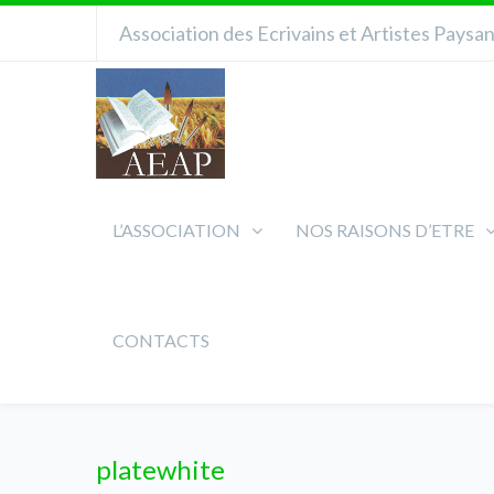
Association des Ecrivains et Artistes Paysa
L’ASSOCIATION
NOS RAISONS D’ETRE
CONTACTS
platewhite