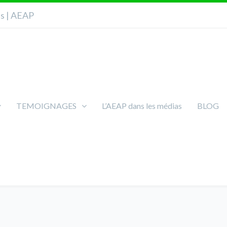
ns | AEAP
TEMOIGNAGES
L’AEAP dans les médias
BLOG