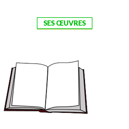
SES ŒUVRES