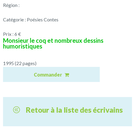
Région :
Catégorie : Poésies Contes
Prix : 6 €
Monsieur le coq et nombreux dessins
humoristiques
1995 (22 pages)
Commander
Retour à la liste des écrivains