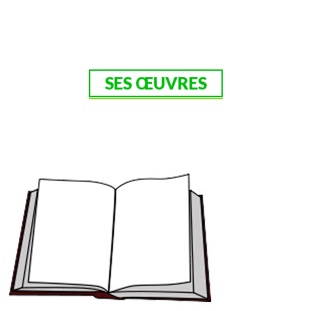
SES ŒUVRES