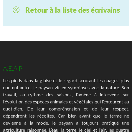
Retour à la liste des écrivains
A.E.A.P
Les pieds dans la glaise et le regard scrutant les nuages, plus
que nul autre, le paysan vit en symbiose avec la nature. Son
travail, au rythme des saisons, l’amène à intervenir sur
l’évolution des espèces animales et végétales qui l’entourent au
quotidien. De leur compréhension et de leur respect,
dépendront les récoltes. Car bien avant que le terme ne
devienne à la mode, le paysan a toujours pratiqué une
agriculture raisonnée. L’eau, la terre, le ciel et l’air, les quatre