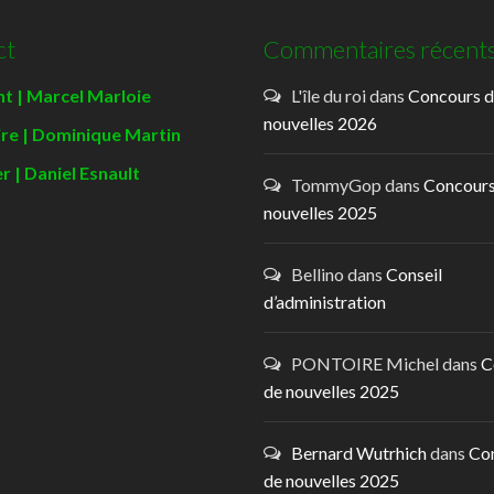
ct
Commentaires récent
t | Marcel Marloie
L'île du roi
dans
Concours 
nouvelles 2026
ire | Dominique Martin
r | Daniel Esnault
TommyGop
dans
Concours
nouvelles 2025
Bellino
dans
Conseil
d’administration
PONTOIRE Michel
dans
C
de nouvelles 2025
Bernard Wutrhich
dans
Co
de nouvelles 2025