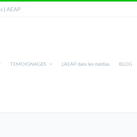
ns | AEAP
TEMOIGNAGES
L’AEAP dans les médias
BLOG