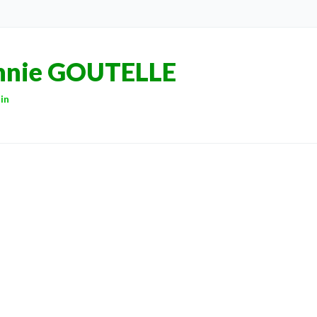
nnie GOUTELLE
in