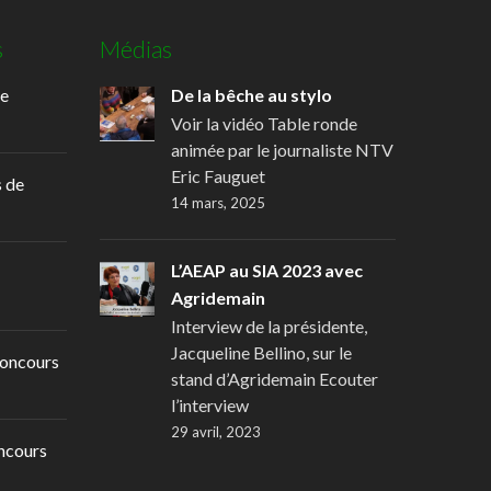
s
Médias
de
De la bêche au stylo
Voir la vidéo Table ronde
animée par le journaliste NTV
Eric Fauguet
 de
14 mars, 2025
L’AEAP au SIA 2023 avec
Agridemain
Interview de la présidente,
Jacqueline Bellino, sur le
oncours
stand d’Agridemain Ecouter
l’interview
29 avril, 2023
ncours