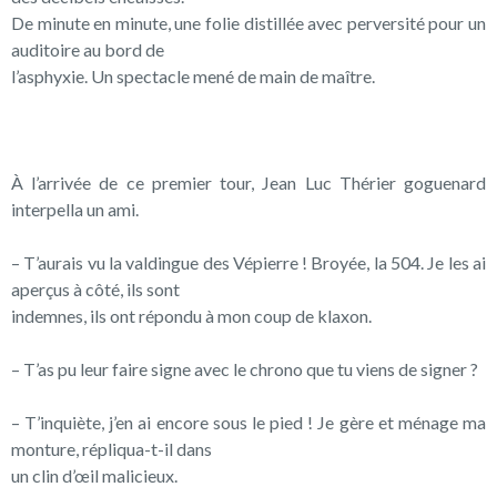
De minute en minute, une folie distillée avec perversité pour un
auditoire au bord de
l’asphyxie. Un spectacle mené de main de maître.
À l’arrivée de ce premier tour, Jean Luc Thérier goguenard
interpella un ami.
– T’aurais vu la valdingue des Vépierre ! Broyée, la 504. Je les ai
aperçus à côté, ils sont
indemnes, ils ont répondu à mon coup de klaxon.
– T’as pu leur faire signe avec le chrono que tu viens de signer ?
– T’inquiète, j’en ai encore sous le pied ! Je gère et ménage ma
monture, répliqua-t-il dans
un clin d’œil malicieux.