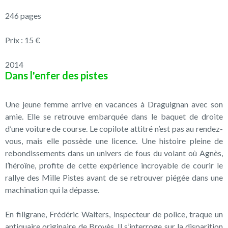
246 pages
Prix : 15 €
2014
Dans l'enfer des pistes
Une jeune femme arrive en vacances à Draguignan avec son
amie. Elle se retrouve embarquée dans le baquet de droite
d’une voiture de course. Le copilote attitré n’est pas au rendez-
vous, mais elle possède une licence. Une histoire pleine de
rebondissements dans un univers de fous du volant où Agnès,
l’héroïne, profite de cette expérience incroyable de courir le
rallye des Mille Pistes avant de se retrouver piégée dans une
machination qui la dépasse.
En filigrane, Frédéric Walters, inspecteur de police, traque un
antiquaire originaire de Brovès. Il s’interroge sur la disparition