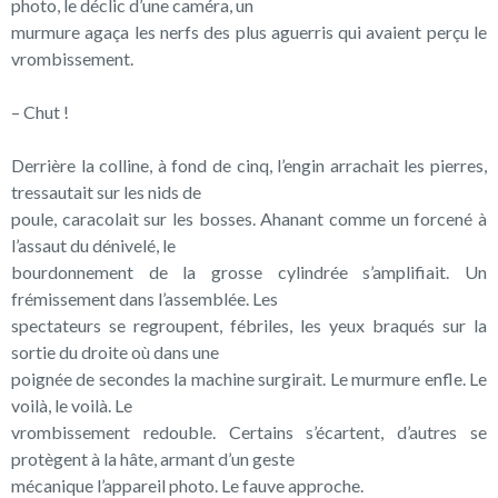
photo, le déclic d’une caméra, un
murmure agaça les nerfs des plus aguerris qui avaient perçu le
vrombissement.
– Chut !
Derrière la colline, à fond de cinq, l’engin arrachait les pierres,
tressautait sur les nids de
poule, caracolait sur les bosses. Ahanant comme un forcené à
l’assaut du dénivelé, le
bourdonnement de la grosse cylindrée s’amplifiait. Un
frémissement dans l’assemblée. Les
spectateurs se regroupent, fébriles, les yeux braqués sur la
sortie du droite où dans une
poignée de secondes la machine surgirait. Le murmure enfle. Le
voilà, le voilà. Le
vrombissement redouble. Certains s’écartent, d’autres se
protègent à la hâte, armant d’un geste
mécanique l’appareil photo. Le fauve approche.