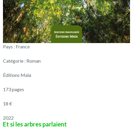
Pays : France
Catégorie : Roman
Éditions Maïa
173 pages
18 €
2022
Et si les arbres parlaient