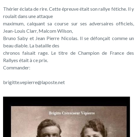
Thérier éclata de rire. Cette épreuve était son rallye fétiche. Il y
roulait dans une attaque
maximum, calquant sa course sur ses adversaires officiels,
Jean-Louis Clarr, Malcom Wilson,
Bruno Saby et Jean Pierre Nicolas. Il se défonçait comme un
beau diable. La bataille des
chronos faisait rage. Le titre de Champion de France des
Rallyes était à ce prix.
Commander:
brigitte.vepierre@laposte.net