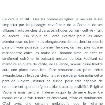
Ce qu’elle en dit :
Dès les premières lignes, je me suis laissé
emporter par les paysages envoûtants de la Corse et de ses
villages hauts perchés si caractéristiques où l’on « cultive » l’art
du secret… Un séjour en Corse exaltant pour les âmes
aventureuses où je me suis plongée avec délectation. Lorsque la
passion vous possède, comme l’héroïne, on n’est plus qu’une
marionnette entre les mains de l’homme aimé, et c’est ce
sentiment extrême, le puissant moteur de Léa. Fouillant sa
mémoire en quête de vérité, de sa vérité, l’amour d’une fillette
aura une place essentielle. Être amoureuse au point d’être
aveugle, Léa va le payer cher, mais elle gardera néanmoins cette
part de lucidité, instinct de survie, pour être capable de
renoncement quand il n’y aura plus d’autre possibilité. Brigitte
Vépierre nous tient en haleine jusqu’à la dernière ligne. Ce
roman est à la fois tendre et émouvant, triste et douloureux.
C’est avec une certaine mélancolie que je referme