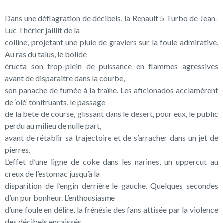
Dans une déflagration de décibels, la Renault 5 Turbo de Jean-
Luc Thérier jaillit de la
colline, projetant une pluie de graviers sur la foule admirative.
Au ras du talus, le bolide
éructa son trop-plein de puissance en flammes agressives
avant de disparaitre dans la courbe,
son panache de fumée à la traîne. Les aficionados acclamèrent
de ‘olé’ tonitruants, le passage
de la bête de course, glissant dans le désert, pour eux, le public
perdu au milieu de nulle part,
avant de rétablir sa trajectoire et de s’arracher dans un jet de
pierres.
L’effet d’une ligne de coke dans les narines, un uppercut au
creux de l’estomac jusqu’à la
disparition de l’engin derrière le gauche. Quelques secondes
d’un pur bonheur. L’enthousiasme
d’une foule en délire, la frénésie des fans attisée par la violence
des décibels encaissés.