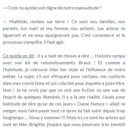
— Crois-tu qu’elle soit digne de notre mansuétude ?
— Mathilde, reviens sur terre ! Ce sont nos familles, nos
parents, ton mari et ma femme, nos enfants. Les arbres se
ligueront et ne nous épargneront pas. C’est commencé et le
processus s’amplifie. Il faut agir.
Ce qu’elle en dit
: Il y a tant de choses à dire … Histoire sympa
avec son lot de rebondissements. Bravo ! Et comme à
l’habitude, je retrouve bien ton style et l’influence de notre
métier. Le sujet, s’il est effrayant pour certains, me conforte
dans mes convictions et oui, cela fait peur, inquiète à juste titre.
Non ! Je ne crois pas que ce soit une fiction ou une vue de
l’esprit de quelques illuminés. Il y a là une réalité. J’avais pour
habitude de dire qu’un de ces jours « Dame Nature » allait se
venger, nous faire payer tout ce qu’on lui fait subir depuis trop
longtemps … Nous y sommes !!! Mais ici, ce sont les arbres qui
sont en tête. Brigitte, j’espère que nous pourrons très bientôt