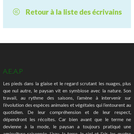
Retour à la liste des écrivains
A.E.A.P
Les pieds dans la glaise et le regard scrutant les nuages, plus
que nul autre, le paysan vit en symbiose avec la nature. Son
travail, au rythme des saisons, l’amène à intervenir sur
l’évolution des espèces animales et végétales qui l’entourent au
quotidien. De leur compréhension et de leur respect,
dépendront les récoltes. Car bien avant que le terme ne
devienne à la mode, le paysan a toujours pratiqué une
agriculture raisonnée. L’eau, la terre, le ciel et l’air, les quatre