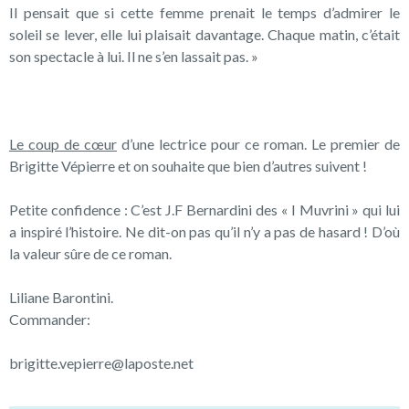
Il pensait que si cette femme prenait le temps d’admirer le
soleil se lever, elle lui plaisait davantage. Chaque matin, c’était
son spectacle à lui. Il ne s’en lassait pas. »
Le coup de cœur
d’une lectrice pour ce roman. Le premier de
Brigitte Vépierre et on souhaite que bien d’autres suivent !
Petite confidence : C’est J.F Bernardini des « I Muvrini » qui lui
a inspiré l’histoire. Ne dit-on pas qu’il n’y a pas de hasard ! D’où
la valeur sûre de ce roman.
Liliane Barontini.
Commander:
brigitte.vepierre@laposte.net