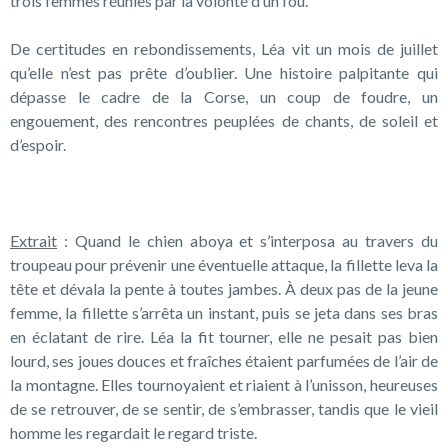
trois femmes réunies par la volonté d’un fou.
De certitudes en rebondissements, Léa vit un mois de juillet
qu’elle n’est pas prête d’oublier. Une histoire palpitante qui
dépasse le cadre de la Corse, un coup de foudre, un
engouement, des rencontres peuplées de chants, de soleil et
d’espoir.
Extrait
: Quand le chien aboya et s’interposa au travers du
troupeau pour prévenir une éventuelle attaque, la fillette leva la
tête et dévala la pente à toutes jambes. À deux pas de la jeune
femme, la fillette s’arrêta un instant, puis se jeta dans ses bras
en éclatant de rire. Léa la fit tourner, elle ne pesait pas bien
lourd, ses joues douces et fraîches étaient parfumées de l’air de
la montagne. Elles tournoyaient et riaient à l’unisson, heureuses
de se retrouver, de se sentir, de s’embrasser, tandis que le vieil
homme les regardait le regard triste.