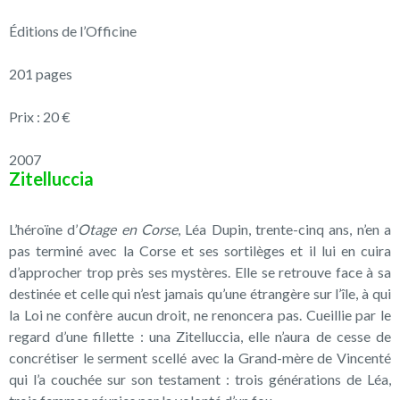
Éditions de l’Officine
201 pages
Prix : 20 €
2007
Zitelluccia
L’héroïne d’
Otage en Corse
, Léa Dupin, trente-cinq ans, n’en a
pas terminé avec la Corse et ses sortilèges et il lui en cuira
d’approcher trop près ses mystères. Elle se retrouve face à sa
destinée et celle qui n’est jamais qu’une étrangère sur l’île, à qui
la Loi ne confère aucun droit, ne renoncera pas. Cueillie par le
regard d’une fillette : una Zitelluccia, elle n’aura de cesse de
concrétiser le serment scellé avec la Grand-mère de Vincenté
qui l’a couchée sur son testament : trois générations de Léa,