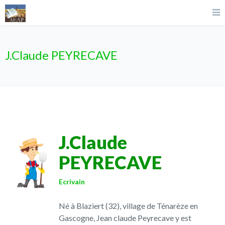
J.Claude PEYRECAVE
J.Claude
PEYRECAVE
Ecrivain
Né à Blaziert (32), village de Ténarèze en
Gascogne, Jean claude Peyrecave y est