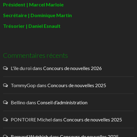
Président | Marcel Marloie
Secrétaire | Dominique Martin
Trésorier | Daniel Esnault
Commentaires récents
L'île du roi
dans
Concours de nouvelles 2026
TommyGop
dans
Concours de nouvelles 2025
Bellino
dans
Conseil d’administration
PONTOIRE Michel
dans
Concours de nouvelles 2025
Bernard Wutrhich
dans
Concours de nouvelles 2025