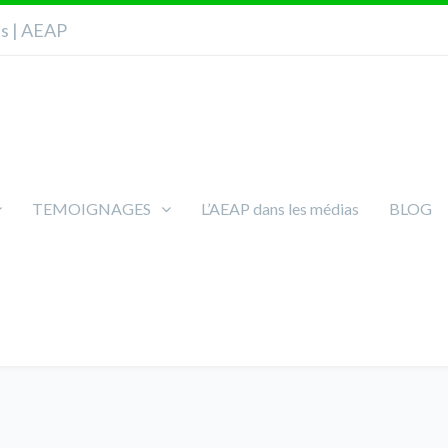
ns | AEAP
TEMOIGNAGES
L’AEAP dans les médias
BLOG