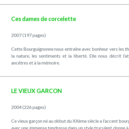
Ces dames de corcelette
2007 (197 pages)
Cette Bourguignonne nous entraîne avec bonheur vers les thè
la nature, les sentiments et la liberté. Elle nous décrit l’
ancêtres et à la mémoire.
LE VIEUX GARCON
2004 (226 pages)
Ce vieux garçon né au début du XXème siècle a l’accent bour
avec une immense tendresse dans un style truculent donne à