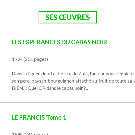
SES ŒUVRES
LES ESPERANCES DU CABAS NOIR
1994 (201 pages)
Dans la lignée de « La Terre » de Zola, l’auteur nous régale d
son père, paysan bourguignon attaché au fruit de toute sa v
BIEN… Quel OR dans le cabas noir ?…
LE FRANCIS Tome 1
1995 (241 pages)