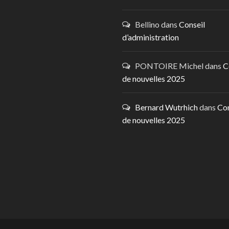
Bellino
dans
Conseil
d’administration
PONTOIRE Michel
dans
C
de nouvelles 2025
Bernard Wutrhich
dans
Co
de nouvelles 2025