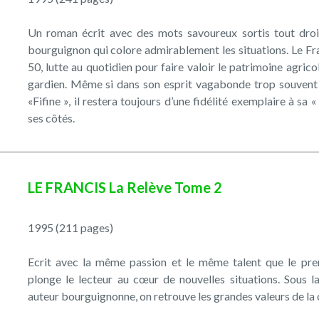
Un roman écrit avec des mots savoureux sortis tout droi
bourguignon qui colore admirablement les situations. Le Fr
50, lutte au quotidien pour faire valoir le patrimoine agricole
gardien. Même si dans son esprit vagabonde trop souvent
«Fifine », il restera toujours d’une fidélité exemplaire à sa 
ses côtés.
LE FRANCIS La Relève Tome 2
1995 (211 pages)
Ecrit avec la même passion et le même talent que le pr
plonge le lecteur au cœur de nouvelles situations. Sous l
auteur bourguignonne, on retrouve les grandes valeurs de la c