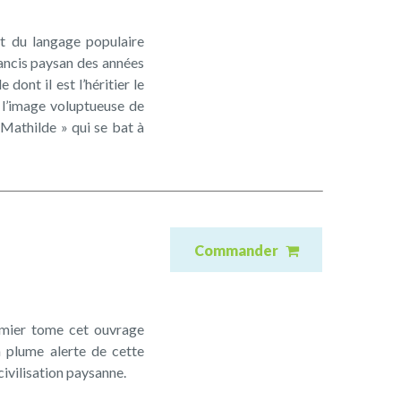
t du langage populaire
ancis paysan des années
 dont il est l’héritier le
 l’image voluptueuse de
« Mathilde » qui se bat à
Commander
emier tome cet ouvrage
a plume alerte de cette
ivilisation paysanne.