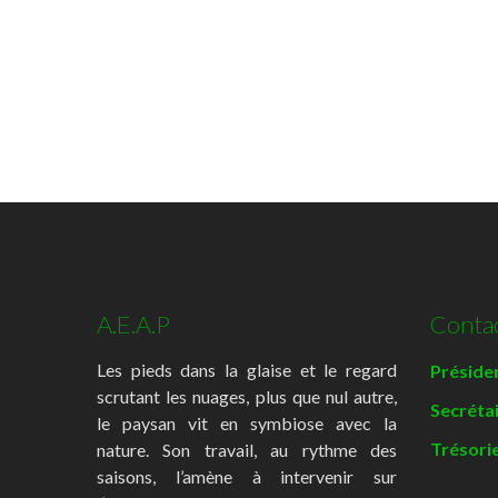
A.E.A.P
Conta
Les pieds dans la glaise et le regard
Présiden
scrutant les nuages, plus que nul autre,
Secréta
le paysan vit en symbiose avec la
Trésorie
nature. Son travail, au rythme des
saisons, l’amène à intervenir sur