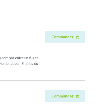
Commander
u combat entre un fils et
ie de labeur. En plus du
Commander