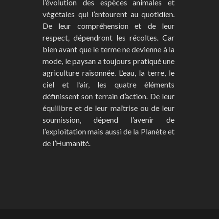
l’évolution des espèces animales et
végétales qui l’entourent au quotidien.
De leur compréhension et de leur
respect, dépendront les récoltes. Car
bien avant que le terme ne devienne à la
mode, le paysan a toujours pratiqué une
agriculture raisonnée. L’eau, la terre, le
ciel et l’air, les quatre éléments
définissent son terrain d’action. De leur
équilibre et de leur maîtrise ou de leur
soumission, dépend l’avenir de
l’exploitation mais aussi de la Planète et
de l’Humanité.