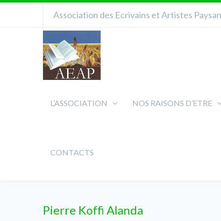
Association des Ecrivains et Artistes Paysa
L’ASSOCIATION
NOS RAISONS D’ETRE
CONTACTS
Pierre Koffi Alanda