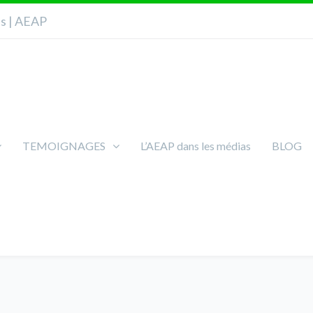
ns | AEAP
TEMOIGNAGES
L’AEAP dans les médias
BLOG