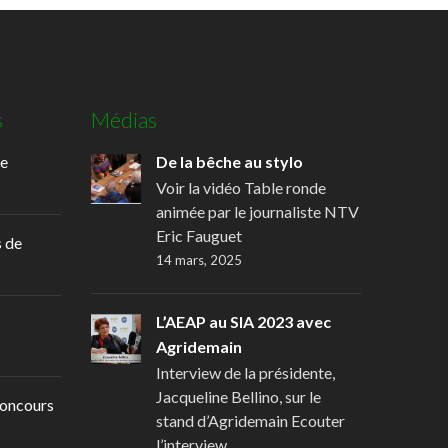
s
Médias
de
De la bêche au stylo
Voir la vidéo Table ronde
animée par le journaliste NTV
Eric Fauguet
 de
14 mars, 2025
L’AEAP au SIA 2023 avec
Agridemain
Interview de la présidente,
Jacqueline Bellino, sur le
oncours
stand d’Agridemain Ecouter
l’interview