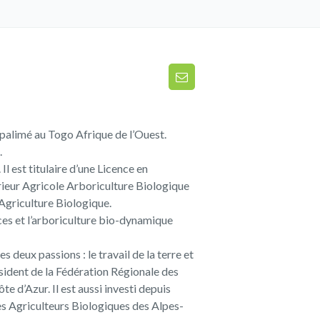
alimé au Togo Afrique de l’Ouest.
.
Il est titulaire d’une Licence en
eur Agricole Arboriculture Biologique
Agriculture Biologique.
nces et l’arboriculture bio-dynamique
deux passions : le travail de la terre et
résident de la Fédération Régionale des
e d’Azur. Il est aussi investi depuis
es Agriculteurs Biologiques des Alpes-