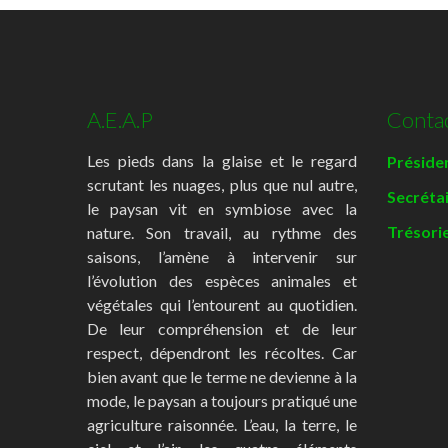
A.E.A.P
Conta
Les pieds dans la glaise et le regard
Présiden
scrutant les nuages, plus que nul autre,
Secréta
le paysan vit en symbiose avec la
Trésorie
nature. Son travail, au rythme des
saisons, l’amène à intervenir sur
l’évolution des espèces animales et
végétales qui l’entourent au quotidien.
De leur compréhension et de leur
respect, dépendront les récoltes. Car
bien avant que le terme ne devienne à la
mode, le paysan a toujours pratiqué une
agriculture raisonnée. L’eau, la terre, le