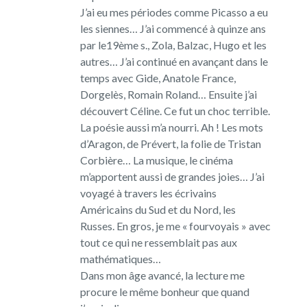
J’ai eu mes périodes comme Picasso a eu
les siennes… J’ai commencé à quinze ans
par le19ème s., Zola, Balzac, Hugo et les
autres… J’ai continué en avançant dans le
temps avec Gide, Anatole France,
Dorgelès, Romain Roland… Ensuite j’ai
découvert Céline. Ce fut un choc terrible.
La poésie aussi m’a nourri. Ah ! Les mots
d’Aragon, de Prévert, la folie de Tristan
Corbière… La musique, le cinéma
m’apportent aussi de grandes joies… J’ai
voyagé à travers les écrivains
Américains du Sud et du Nord, les
Russes. En gros, je me « fourvoyais » avec
tout ce qui ne ressemblait pas aux
mathématiques…
Dans mon âge avancé, la lecture me
procure le même bonheur que quand