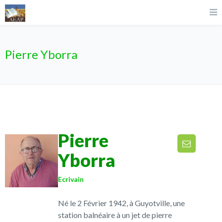
Pierre Yborra
Pierre
Yborra
Ecrivain
Né le 2 Février 1942, à Guyotville, une
station balnéaire à un jet de pierre