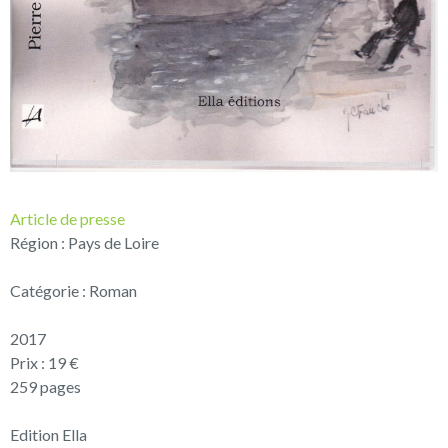
Article de presse
Région : Pays de Loire
Catégorie : Roman
2017
Prix : 19 €
259 pages
Edition Ella