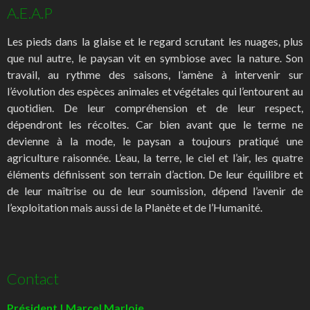
A.E.A.P
Les pieds dans la glaise et le regard scrutant les nuages, plus
que nul autre, le paysan vit en symbiose avec la nature. Son
travail, au rythme des saisons, l’amène à intervenir sur
l’évolution des espèces animales et végétales qui l’entourent au
quotidien. De leur compréhension et de leur respect,
dépendront les récoltes. Car bien avant que le terme ne
devienne à la mode, le paysan a toujours pratiqué une
agriculture raisonnée. L’eau, la terre, le ciel et l’air, les quatre
éléments définissent son terrain d’action. De leur équilibre et
de leur maîtrise ou de leur soumission, dépend l’avenir de
l’exploitation mais aussi de la Planète et de l’Humanité.
Contact
Président | Marcel Marloie